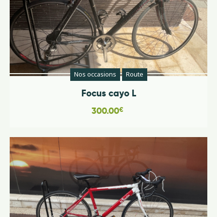
Nos occasions
Route
Focus cayo L
300.00
€