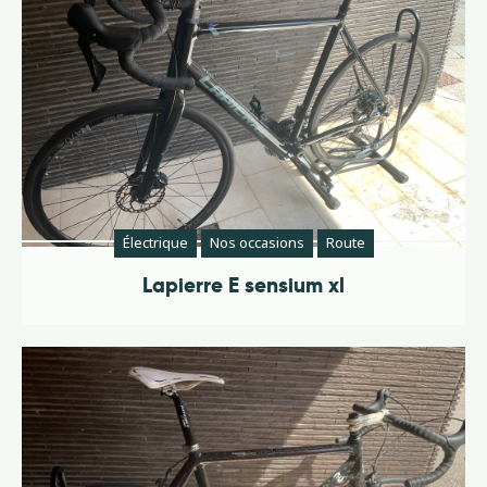
Électrique
Nos occasions
Route
Lapierre E sensium xl