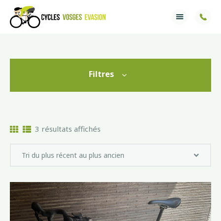
Accueil
Services
Filtres
Ventes
Informations
3 résultats affichés