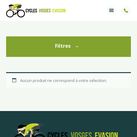
Accueil
Services
Filtres
Ventes
Informations
Aucun produit ne correspond à votre sélection.