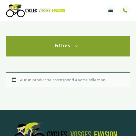
Accueil
Services
Filtres
Ventes
Informations
Aucun produit ne correspond à votre sélection.