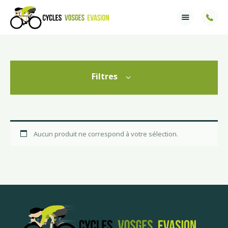
Accueil
Services
Filtres
Ventes
Informations
Aucun produit ne correspond à votre sélection.