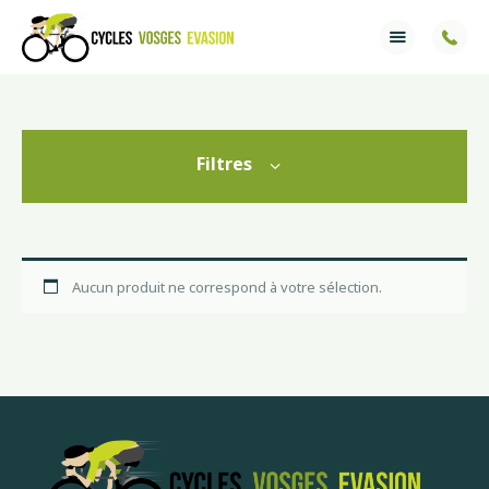
Accueil
Services
Filtres
Ventes
Informations
Aucun produit ne correspond à votre sélection.